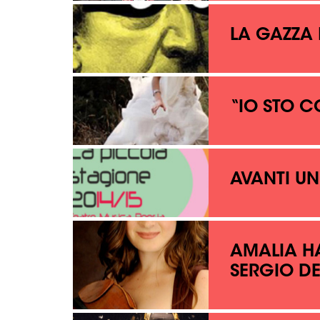
LA GAZZA
“IO STO C
AVANTI UN
AMALIA H
SERGIO D