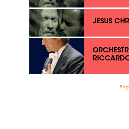
JESUS CHR
ORCHESTR
RICCARDO
Pag