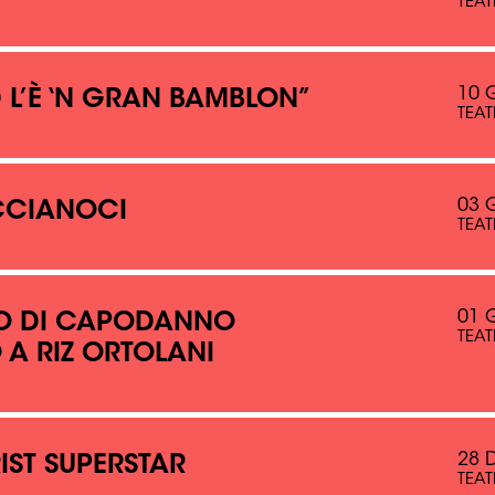
TEAT
10 
 L’È ‘N GRAN BAMBLON”
TEAT
03 
CCIANOCI
TEAT
01 
O DI CAPODANNO
TEAT
A RIZ ORTOLANI
28 
IST SUPERSTAR
TEAT