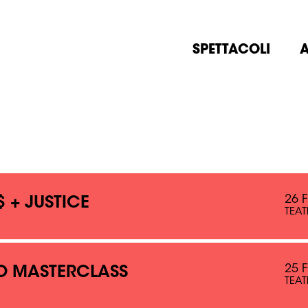
SPETTACOLI
A
26 
 + JUSTICE
TEAT
25 
 MASTERCLASS
TEAT