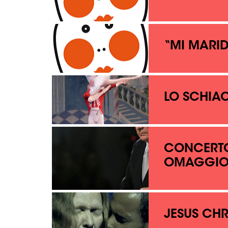
“MI MARID
LO SCHIA
CONCERT
OMAGGIO 
JESUS CHR