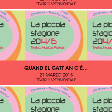
TEATRO SPERIMENTALE
QUAND EL GATT AN C’È…
21 MARZO 2015
TEATRO SPERIMENTALE