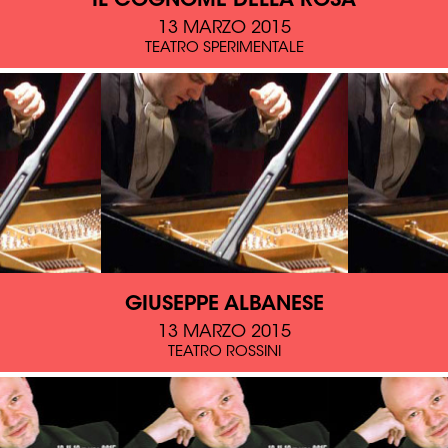
IL COGNOME DELLA ROSA
13 MARZO 2015
TEATRO SPERIMENTALE
GIUSEPPE ALBANESE
13 MARZO 2015
TEATRO ROSSINI