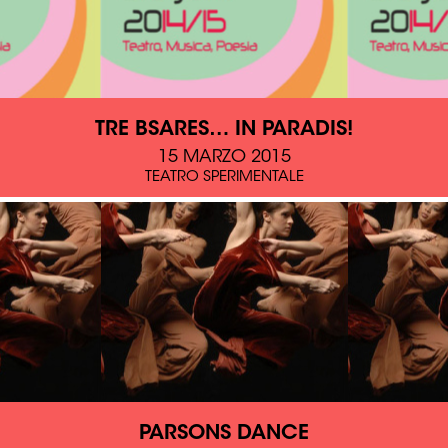
TRE BSARES… IN PARADIS!
15 MARZO 2015
TEATRO SPERIMENTALE
PARSONS DANCE