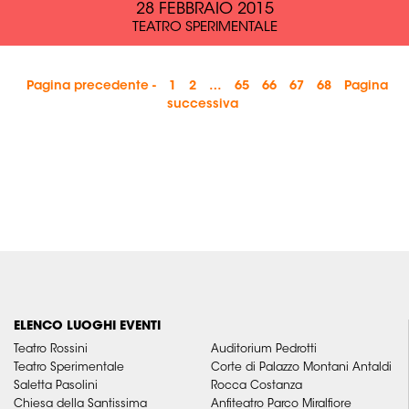
28 FEBBRAIO 2015
TEATRO SPERIMENTALE
Pagina precedente -
1
2
…
65
66
67
68
Pagina
successiva
ELENCO LUOGHI EVENTI
Teatro Rossini
Auditorium Pedrotti
Teatro Sperimentale
Corte di Palazzo Montani Antaldi
Saletta Pasolini
Rocca Costanza
Chiesa della Santissima
Anfiteatro Parco Miralfiore