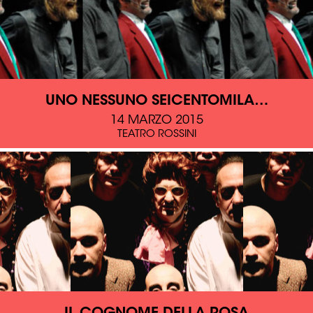
UNO NESSUNO SEICENTOMILA…
14 MARZO 2015
TEATRO ROSSINI