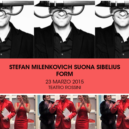
STEFAN MILENKOVICH SUONA SIBELIUS
FORM
23 MARZO 2015
TEATRO ROSSINI