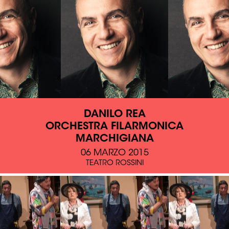
DANILO REA
ORCHESTRA FILARMONICA
MARCHIGIANA
06 MARZO 2015
TEATRO ROSSINI