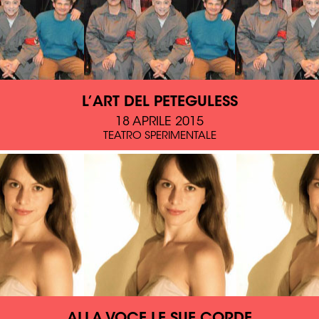
L’ART DEL PETEGULESS
18 APRILE 2015
TEATRO SPERIMENTALE
ALLA VOCE LE SUE CORDE