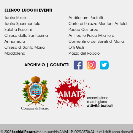
ELENCO LUOGHI EVENTI
Teatro Rossini
Auditorium Pedrotti
Teatro Sperimentale
Corte di Palazzo Montani Antaldi
Saletta Pasolini
Rocca Costanza
Chiesa della Santissima
Anfiteatro Parco Miralfiore
Annunziata
Conventino dei Serviti di Maria
Chiesa di Santa Maria
Orti Giuli
Maddalena
Piazza del Popolo
ARCHIVIO
|
CONTATTI
© 2026
teatridiPesaro.it
è un servizio AMAT - PI 00930370424 - tutti i diritti sono riservati