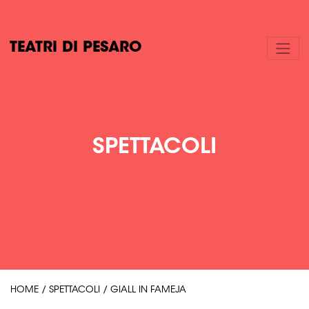
TEATRI DI PESARO
SPETTACOLI
HOME
/
SPETTACOLI
/
GIALL IN FAMEJA