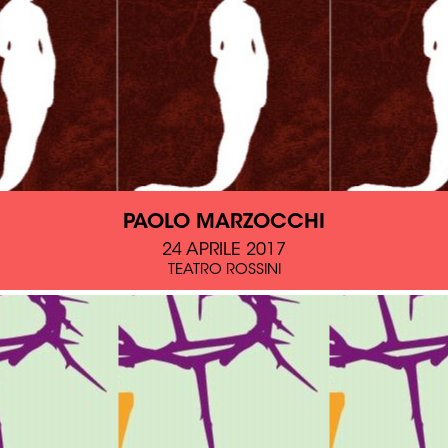
PAOLO MARZOCCHI
24 APRILE 2017
TEATRO ROSSINI