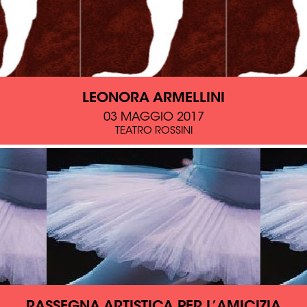
LEONORA ARMELLINI
03 MAGGIO 2017
TEATRO ROSSINI
RASSEGNA ARTISTICA PER L’AMICIZIA