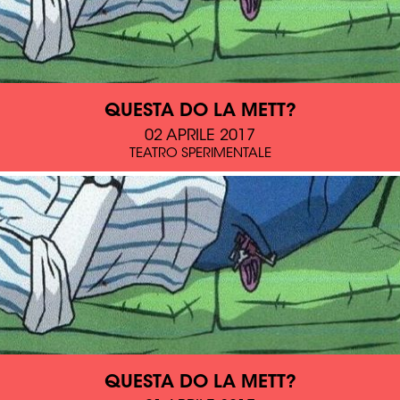
QUESTA DO LA METT?
02 APRILE 2017
TEATRO SPERIMENTALE
QUESTA DO LA METT?