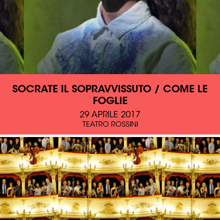
SOCRATE IL SOPRAVVISSUTO / COME LE
FOGLIE
29 APRILE 2017
TEATRO ROSSINI