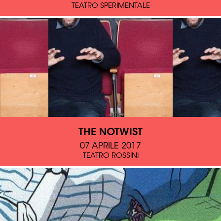
TEATRO SPERIMENTALE
THE NOTWIST
07 APRILE 2017
TEATRO ROSSINI