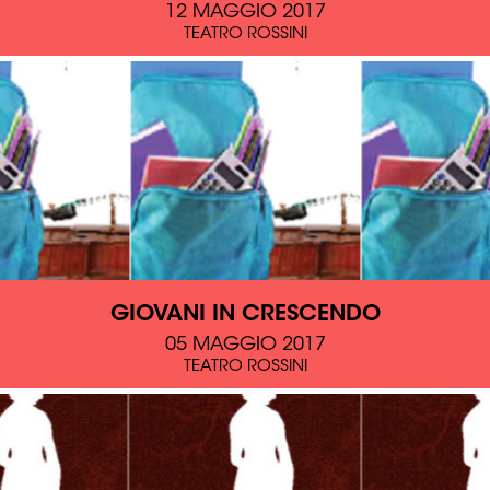
12 MAGGIO 2017
TEATRO ROSSINI
GIOVANI IN CRESCENDO
05 MAGGIO 2017
TEATRO ROSSINI