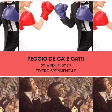
PEGGIO DE CA’ E GATTI
22 APRILE 2017
TEATRO SPERIMENTALE