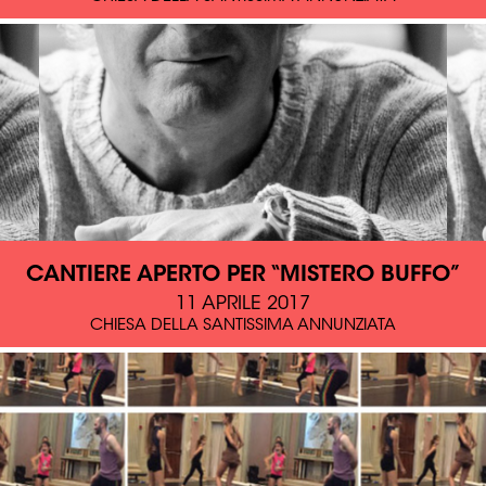
CANTIERE APERTO PER “MISTERO BUFFO”
11 APRILE 2017
CHIESA DELLA SANTISSIMA ANNUNZIATA