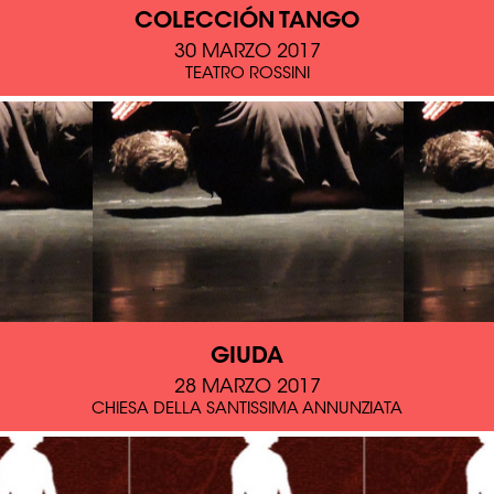
COLECCIÓN TANGO
30 MARZO 2017
TEATRO ROSSINI
GIUDA
28 MARZO 2017
CHIESA DELLA SANTISSIMA ANNUNZIATA