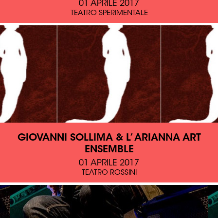
01 APRILE 2017
TEATRO SPERIMENTALE
GIOVANNI SOLLIMA & L’ ARIANNA ART
ENSEMBLE
01 APRILE 2017
TEATRO ROSSINI