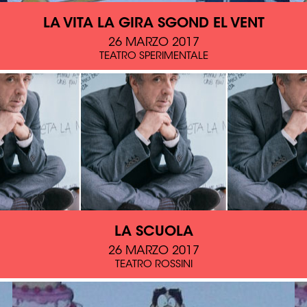
LA VITA LA GIRA SGOND EL VENT
26 MARZO 2017
TEATRO SPERIMENTALE
LA SCUOLA
26 MARZO 2017
TEATRO ROSSINI