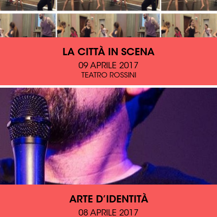
LA CITTÀ IN SCENA
09 APRILE 2017
TEATRO ROSSINI
ARTE D’IDENTITÀ
08 APRILE 2017