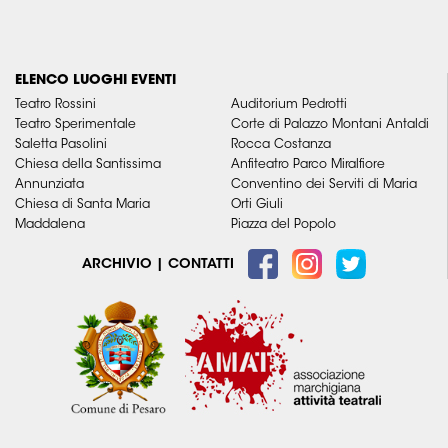
ELENCO LUOGHI EVENTI
Teatro Rossini
Auditorium Pedrotti
Teatro Sperimentale
Corte di Palazzo Montani Antaldi
Saletta Pasolini
Rocca Costanza
Chiesa della Santissima
Anfiteatro Parco Miralfiore
Annunziata
Conventino dei Serviti di Maria
Chiesa di Santa Maria
Orti Giuli
Maddalena
Piazza del Popolo
ARCHIVIO
|
CONTATTI