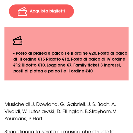
Acquista biglietti
- Posto di platea e palco I e II ordine €20, Posto di palco
di III ordine €15 Ridotto €12, Posto di palco di IV ordine
€12 Ridotto €10, Loggione €7, Family ticket 3 ingressi,
posti di platea e palco I e II ordine €40
Musiche di J. Dowland, G. Gabrieli, J. S. Bach, A.
Vivaldi, W. Lutoslawski, D. Ellington, B.Strayhorn, V.
Youmans, P. Hart
Straordinaria la serata di musica che chiude la