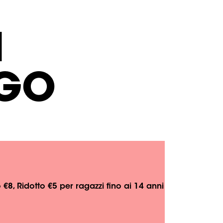
I
AGO
 €8, Ridotto €5 per ragazzi fino ai 14 anni