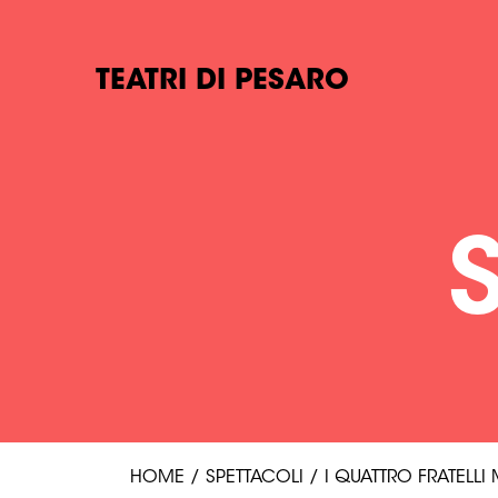
TEATRI DI PESARO
HOME
/
SPETTACOLI
/
I QUATTRO FRATELLI 