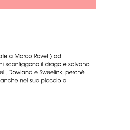
fidate a Marco Roveti) ad
ni sconfiggono il drago e salvano
rcell, Dowland e Sweelink, perché
anche nel suo piccolo al