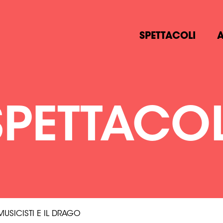
SPETTACOLI
A
SPETTACOL
MUSICISTI E IL DRAGO