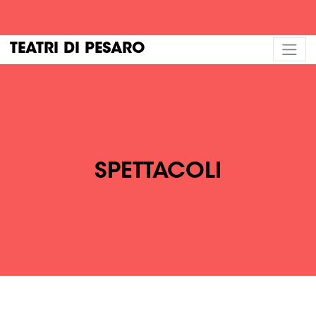
TEATRI DI PESARO
SPETTACOLI