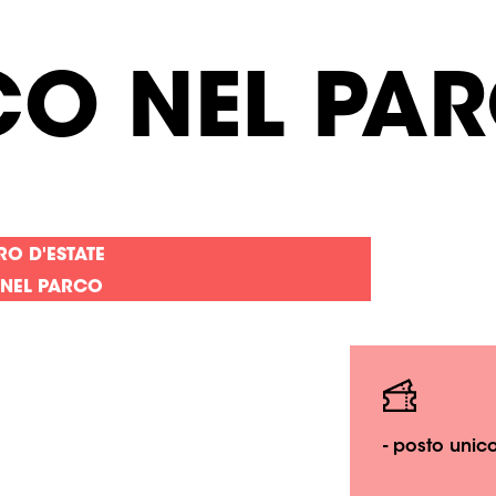
CO NEL PA
RO D'ESTATE
 NEL PARCO
- posto unic