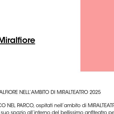
iralfiore
LFIORE NELL’AMBITO DI MIRALTEATRO 2025
 NEL PARCO, ospitati nell’ambito di MIRALTEATRO 
 suo spazio all’interno del bellissimo anfiteatro 