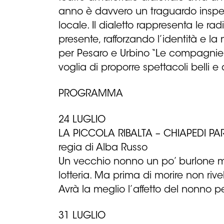
anno è davvero un traguardo insper
locale. Il dialetto rappresenta le r
presente, rafforzando l’identità e l
per Pesaro e Urbino “Le compagnie t
voglia di proporre spettacoli belli e 
PROGRAMMA
24 LUGLIO
LA PICCOLA RIBALTA – CHIAPEDI PAR
regia di Alba Russo
Un vecchio nonno un po’ burlone ma 
lotteria. Ma prima di morire non rive
Avrà la meglio l’affetto del nonno per
31 LUGLIO