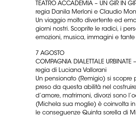
TEATRO ACCADEMIA – UN GIR IN GI
regia Danila Merloni e Claudio Mon
Un viaggio molto divertente ed emozi
giorni nostri. Scoprite le radici, i 
emozioni, musica, immagini e tante 
7 AGOSTO
COMPAGNIA DIALETTALE URBINATE –
regia di Luciana Vallorani
Un pensionato (Remigio) si scopre p
preso da questa abilità nel costruir
d’amore, matrimoni, divorzi sono l’oc
(Michela sua moglie) è coinvolta in
le conseguenze Quinta sorella di Mi