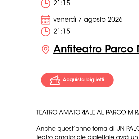
21:15
venerdì 7 agosto 2026
21:15
Anfiteatro Parco M
Acquista biglietti
TEATRO AMATORIALE AL PARCO MIRA
Anche quest’anno torna di UN PALCO
teatro amatoriale dialettale avrà un