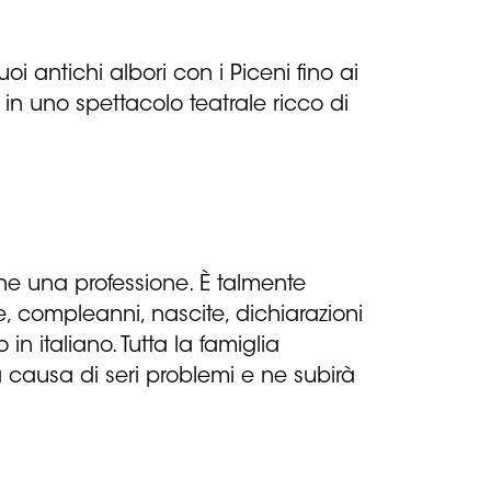
i antichi albori con i Piceni fino ai
, in uno spettacolo teatrale ricco di
ne una professione. È talmente
e, compleanni, nascite, dichiarazioni
in italiano. Tutta la famiglia
 causa di seri problemi e ne subirà