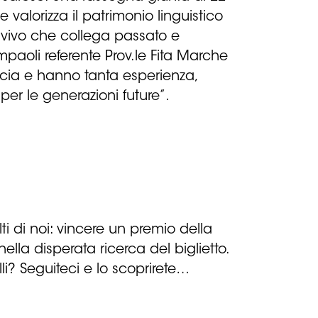
alorizza il patrimonio linguistico
io vivo che collega passato e
mpaoli referente Prov.le Fita Marche
ncia e hanno tanta esperienza,
 per le generazioni future”.
i di noi: vincere un premio della
ella disperata ricerca del biglietto.
lli? Seguiteci e lo scoprirete…