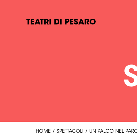
TEATRI DI PESARO
HOME
/
SPETTACOLI
/
UN PALCO NEL PAR