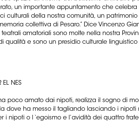
ato, un importante appuntamento che celebra e v
adici culturali della nostra comunità, un patrimon
a memoria collettiva di Pesaro.” Dice Vincenzo Gia
eatrali amatoriali sono molte nella nostra Provi
di qualità e sono un presidio culturale linguistico
 EL NES
poco amato dai nipoti, realizza il sogno di molt
la dove ha messo il tagliando lasciando i nipoti n
 i nipoti o l ‘egoismo e l’avidità dei quattro frate