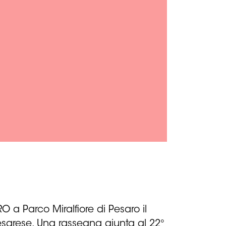
a Parco Miralfiore di Pesaro il
pesarese. Una rassegna giunta al 22°