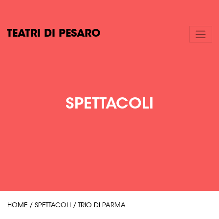
TEATRI DI PESARO
SPETTACOLI
HOME
/
SPETTACOLI
/
TRIO DI PARMA