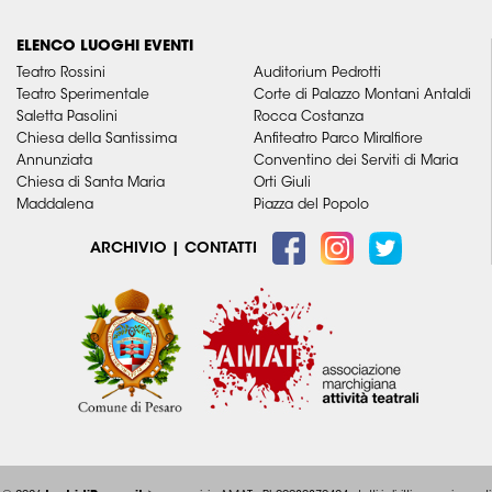
ELENCO LUOGHI EVENTI
Teatro Rossini
Auditorium Pedrotti
Teatro Sperimentale
Corte di Palazzo Montani Antaldi
Saletta Pasolini
Rocca Costanza
Chiesa della Santissima
Anfiteatro Parco Miralfiore
Annunziata
Conventino dei Serviti di Maria
Chiesa di Santa Maria
Orti Giuli
Maddalena
Piazza del Popolo
ARCHIVIO
|
CONTATTI