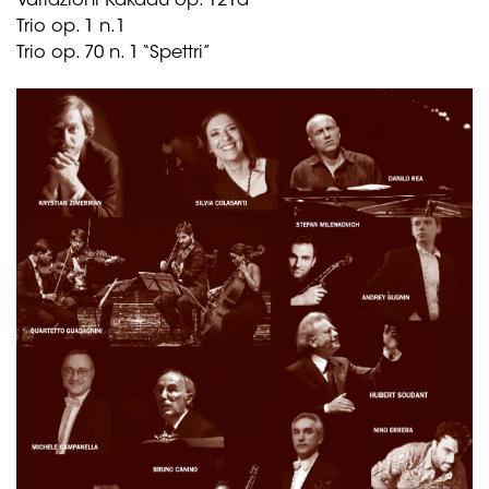
Variazioni Kakadu op. 121a
Trio op. 1 n.1
Trio op. 70 n. 1 “Spettri”