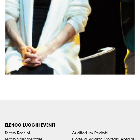
ELENCO LUOGHI EVENTI
Teatro Rossini
Auditorium Pedrotti
Teatro Sperimentale
Corte di Palazzo Montani Antaldi