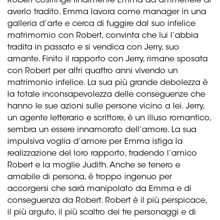
Robert costringe finalmente Emma ad ammettere di
averlo tradito. Emma lavora come manager in una
galleria d’arte e cerca di fuggire dal suo infelice
matrimomio con Robert, convinta che lui l’abbia
tradita in passato e si vendica con Jerry, suo
amante. Finito il rapporto con Jerry, rimane sposata
con Robert per altri quattro anni vivendo un
matrimonio infelice. La sua più grande debolezza è
la totale inconsapevolezza delle conseguenze che
hanno le sue azioni sulle persone vicino a lei. Jerry,
un agente letterario e scrittore, è un illuso romantico,
sembra un essere innamorato dell’amore. La sua
impulsiva voglia d’amore per Emma istiga la
realizzazione del loro rapporto, tradendo l’amico
Robert e la moglie Judith. Anche se tenero e
amabile di persona, è troppo ingenuo per
accorgersi che sarà manipolato da Emma e di
conseguenza da Robert. Robert è il più perspicace,
il più arguto, il più scaltro dei tre personaggi e di