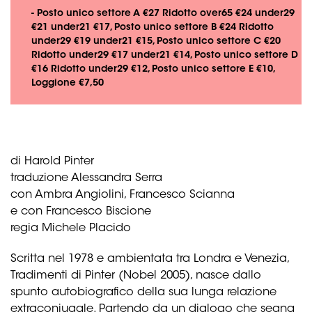
- Posto unico settore A €27 Ridotto over65 €24 under29
€21 under21 €17, Posto unico settore B €24 Ridotto
under29 €19 under21 €15, Posto unico settore C €20
Ridotto under29 €17 under21 €14, Posto unico settore D
€16 Ridotto under29 €12, Posto unico settore E €10,
Loggione €7,50
di Harold Pinter
traduzione Alessandra Serra
con Ambra Angiolini, Francesco Scianna
e con Francesco Biscione
regia Michele Placido
Scritta nel 1978 e ambientata tra Londra e Venezia,
Tradimenti di Pinter (Nobel 2005), nasce dallo
spunto autobiografico della sua lunga relazione
extraconiugale. Partendo da un dialogo che segna