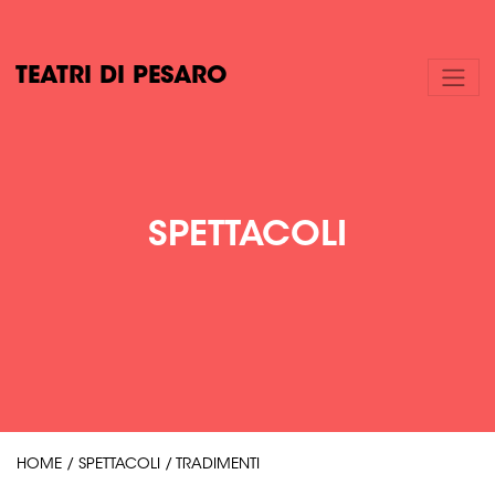
TEATRI DI PESARO
SPETTACOLI
HOME
/
SPETTACOLI
/
TRADIMENTI