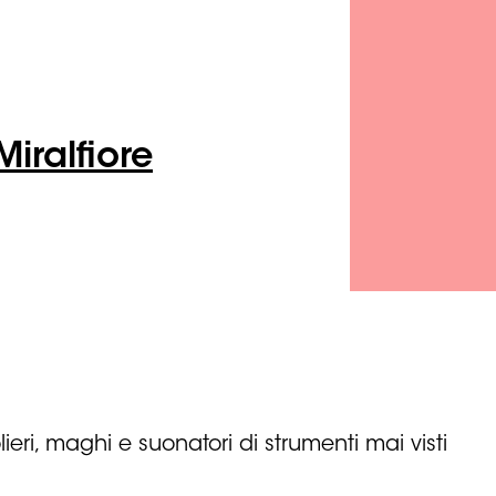
iralfiore
eri, maghi e suonatori di strumenti mai visti