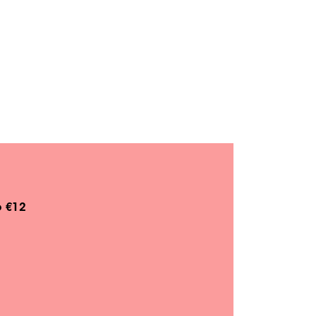
o €12