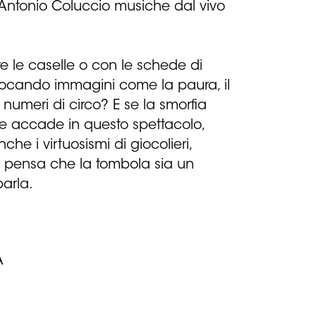
 Antonio Coluccio musiche dal vivo
e le caselle o con le schede di
 evocando immagini come la paura, il
numeri di circo? E se la smorfia
e accade in questo spettacolo,
he i virtuosismi di giocolieri,
i pensa che la tombola sia un
arla.
A