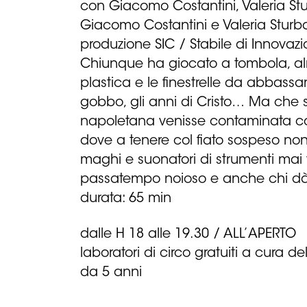
con Giacomo Costantini, Valeria St
Giacomo Costantini e Valeria Sturb
produzione SIC / Stabile di Innovaz
Chiunque ha giocato a tombola, alme
plastica e le finestrelle da abbassa
gobbo, gli anni di Cristo… Ma che s
napoletana venisse contaminata co
dove a tenere col fiato sospeso non 
maghi e suonatori di strumenti mai
passatempo noioso e anche chi dà p
durata: 65 min
dalle H 18 alle 19.30 / ALL’APERTO
laboratori di circo gratuiti a cura
da 5 anni