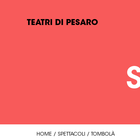
TEATRI DI PESARO
HOME
/
SPETTACOLI
/
TOMBOLÀ