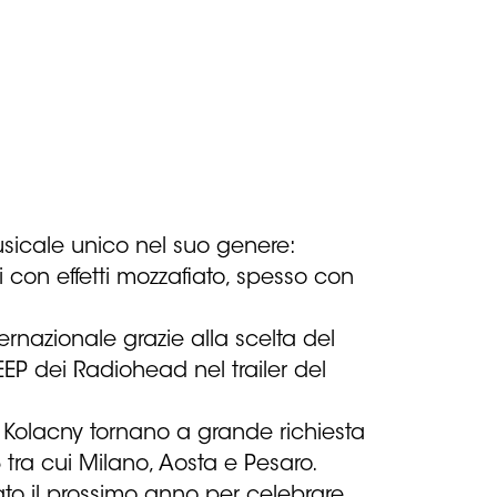
usicale unico nel suo genere:
 con effetti mozzafiato, spesso con
ernazionale grazie alla scelta del
EP dei Radiohead nel trailer del
lli Kolacny tornano a grande richiesta
tra cui Milano, Aosta e Pesaro.
ato il prossimo anno per celebrare