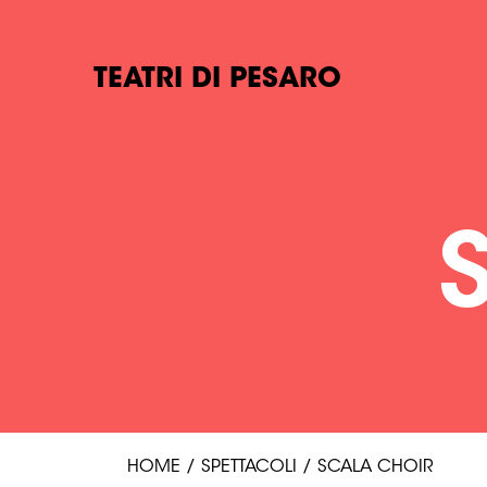
TEATRI DI PESARO
HOME
/
SPETTACOLI
/
SCALA CHOIR