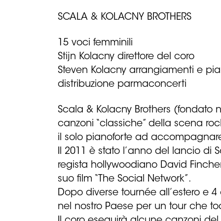
SCALA & KOLACNY BROTHERS
15 voci femminili
Stijn Kolacny direttore del coro
Steven Kolacny arrangiamenti e pia
distribuzione parmaconcerti
Scala & Kolacny Brothers (fondato n
canzoni “classiche” della scena roc
il solo pianoforte ad accompagnare 
Il 2011 è stato l’anno del lancio di
regista hollywoodiano David Fincher
suo film “The Social Network”.
Dopo diverse tournée all’estero e 4 a
nel nostro Paese per un tour che to
Il coro eseguirà alcune canzoni del