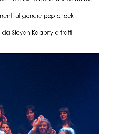
tenenti al genere pop e rock
i da Steven Kolacny e tratti