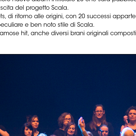
scita del progetto Scala.
ts, di ritorno alle origini, con 20 successi appar
eculiare e ben noto stile di Scala.
e famose hit, anche diversi brani originali compost