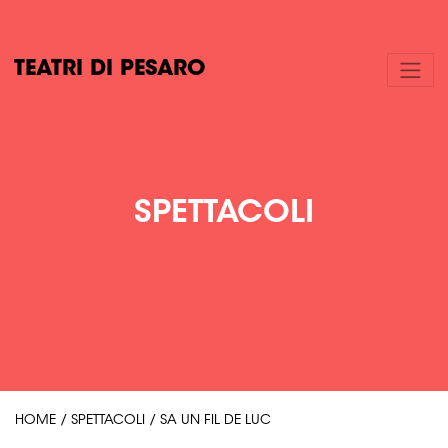
TEATRI DI PESARO
SPETTACOLI
HOME
/
SPETTACOLI
/
SA UN FIL DE LUC