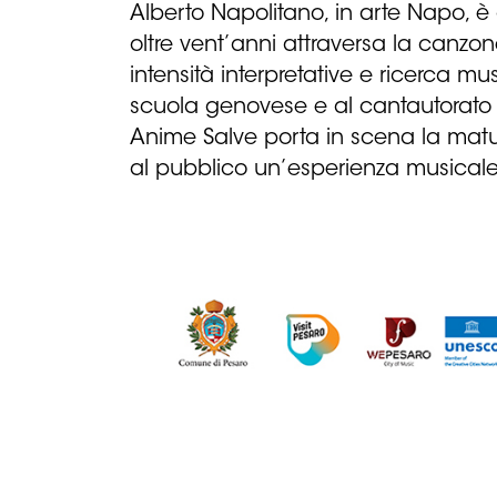
Alberto Napolitano, in arte Napo, è 
oltre vent’anni attraversa la canzo
intensità interpretative e ricerca m
scuola genovese e al cantautorato f
Anime Salve porta in scena la maturi
al pubblico un’esperienza musical