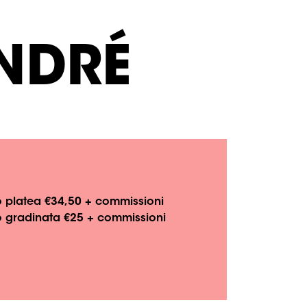
NDRÉ
o platea €34,50 + commissioni
o gradinata €25 + commissioni