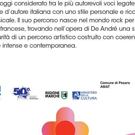
oggi considerato tra le più autorevoli voci legate
ne d’autore italiana con uno stile personale e ri
usicale. Il suo percorso nasce nel mondo rock per
rancese, trovando nell’opera di De André una sin
tà di un percorso artistico costruito con coerenz
e intense e contemporanea.