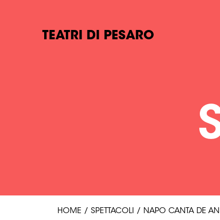
TEATRI DI PESARO
HOME
/
SPETTACOLI
/
NAPO CANTA DE AN