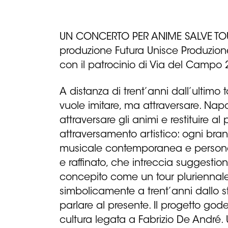
UN CONCERTO PER ANIME SALVE TO
produzione Futura Unisce Produzion
con il patrocinio di Via del Campo 
A distanza di trent’anni dall’ultim
vuole imitare, ma attraversare. Na
attraversare gli animi e restituire a
attraversamento artistico: ogni bran
musicale contemporanea e personal
e raffinato, che intreccia suggestion
concepito come un tour pluriennale 2
simbolicamente a trent’anni dallo st
parlare al presente. Il progetto go
cultura legata a Fabrizio De André.