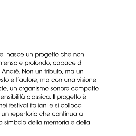
lve, nasce un progetto che non
intenso e profondo, capace di
 De André. Non un tributo, ma un
testo e l’autore, ma con una visione
iste, un organismo sonoro compatto
nsibilità classica. Il progetto è
 festival italiani e si colloca
i un repertorio che continua a
go simbolo della memoria e della