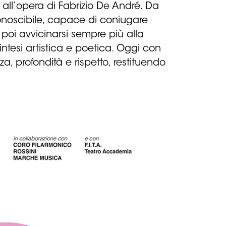
 all’opera di Fabrizio De André. Da
conoscibile, capace di coniugare
 poi avvicinarsi sempre più alla
tesi artistica e poetica. Oggi con
a, profondità e rispetto, restituendo