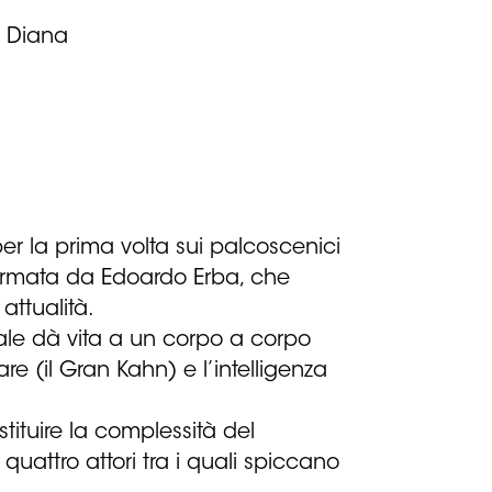
a Diana
per la prima volta sui palcoscenici
 firmata da Edoardo Erba, che
attualità.
uale dà vita a un corpo a corpo
re (il Gran Kahn) e l’intelligenza
tituire la complessità del
uattro attori tra i quali spiccano