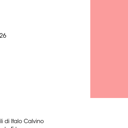
26
li di Italo Calvino