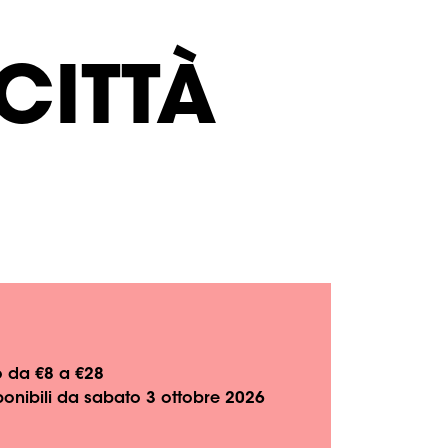
CITTÀ
o da €8 a €28
isponibili da sabato 3 ottobre 2026