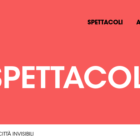
SPETTACOLI
A
SPETTACOL
TTÀ INVISIBILI