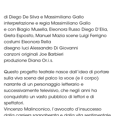
di Diego De Silva e Massimiliano Gallo
interpretazione e regia Massimiliano Gallo
e con Biagio Musella, Eleonora Russo Diego D’Elia,
Greta Esposito, Manuel Mazia scene Luigi Ferrigno
costumi Eleonora Rella
disegno luci Alessandro Di Giovanni
canzoni originali Joe Barbieri
produzione Diana Or.i.s.
Questo progetto teatrale nasce dall’idea di portare
sulla viva scena del palco la voce (e il corpo)
narrante di un personaggio letterario e
successivamente televisivo, che negli anni ha
conquistato un vasto pubblico di lettori e di
spettatori.
Vincenzo Malinconico, l’avvocato d’insuccesso
dalla carriera sgangherata e dalla vita sentimentale