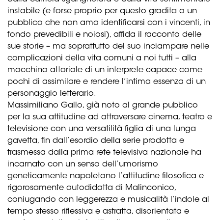
instabile (e forse proprio per questo gradita a un
pubblico che non ama identificarsi con i vincenti, in
fondo prevedibili e noiosi), affida il racconto delle
sue storie – ma soprattutto del suo inciampare nelle
complicazioni della vita comuni a noi tutti – alla
macchina attoriale di un interprete capace come
pochi di assimilare e rendere l’intima essenza di un
personaggio letterario.
Massimiliano Gallo, già noto al grande pubblico
per la sua attitudine ad attraversare cinema, teatro e
televisione con una versatilità figlia di una lunga
gavetta, fin dall’esordio della serie prodotta e
trasmessa dalla prima rete televisiva nazionale ha
incarnato con un senso dell’umorismo
geneticamente napoletano l’attitudine filosofica e
rigorosamente autodidatta di Malinconico,
coniugando con leggerezza e musicalità l’indole al
tempo stesso riflessiva e astratta, disorientata e