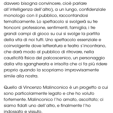
davvero bisogna convincere, cioè parlare
all’intelligenza dell’altro), a un lungo, confidenziale
monologo con il pubblico, raccontandosi
tematicamente. Lo spettacolo si svolgerà su tre
tronconi: professione, sentimenti, famiglia, i tre
grandi campi di gioco su cui si svolge la partita
della vita di noi tutti. Uno spettacolo essenziale e
coinvolgente dove letteratura e teatro s’incontrano,
che darà modo al pubblico di ritrovare, nella
causticità fisica del palcoscenico, un personaggio
dalla vita sgangherata e irrisolta che ci fa più ridere
proprio quando la scopriamo improvvisamente
simile alla nostra.
Quello di Vincenzo Malinconico è un progetto a cui
sono particolarmente legato e che ho voluto
fortemente. Malinconico l’ho amato, ascoltato; ci
siamo fidati uno dell’altro, e finalmente l’ho
indossato e vissuto.