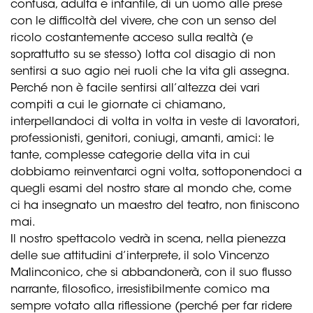
confusa, adulta e infantile, di un uomo alle prese
con le difficoltà del vivere, che con un senso del
ricolo costantemente acceso sulla realtà (e
soprattutto su se stesso) lotta col disagio di non
sentirsi a suo agio nei ruoli che la vita gli assegna.
Perché non è facile sentirsi all’altezza dei vari
compiti a cui le giornate ci chiamano,
interpellandoci di volta in volta in veste di lavoratori,
professionisti, genitori, coniugi, amanti, amici: le
tante, complesse categorie della vita in cui
dobbiamo reinventarci ogni volta, sottoponendoci a
quegli esami del nostro stare al mondo che, come
ci ha insegnato un maestro del teatro, non finiscono
mai.
Il nostro spettacolo vedrà in scena, nella pienezza
delle sue attitudini d’interprete, il solo Vincenzo
Malinconico, che si abbandonerà, con il suo flusso
narrante, filosofico, irresistibilmente comico ma
sempre votato alla riflessione (perché per far ridere