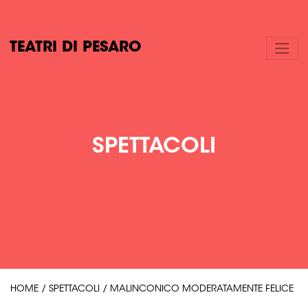
TEATRI DI PESARO
SPETTACOLI
HOME
/
SPETTACOLI
/
MALINCONICO MODERATAMENTE FELICE