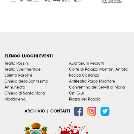
ELENCO LUOGHI EVENTI
Teatro Rossini
Auditorium Pedrotti
Teatro Sperimentale
Corte di Palazzo Montani Antaldi
Saletta Pasolini
Rocca Costanza
Chiesa della Santissima
Anfiteatro Parco Miralfiore
Annunziata
Conventino dei Serviti di Maria
Chiesa di Santa Maria
Orti Giuli
Maddalena
Piazza del Popolo
ARCHIVIO
|
CONTATTI