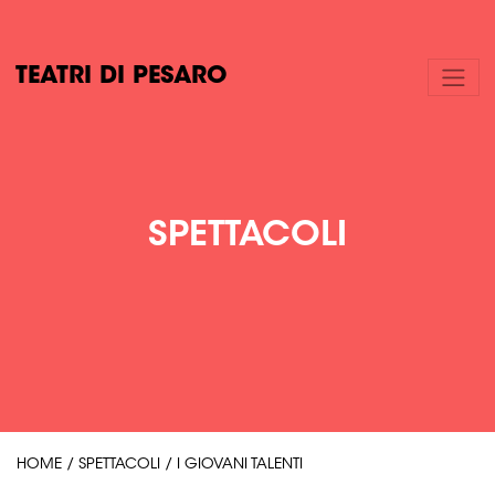
TEATRI DI PESARO
SPETTACOLI
HOME
/
SPETTACOLI
/
I GIOVANI TALENTI