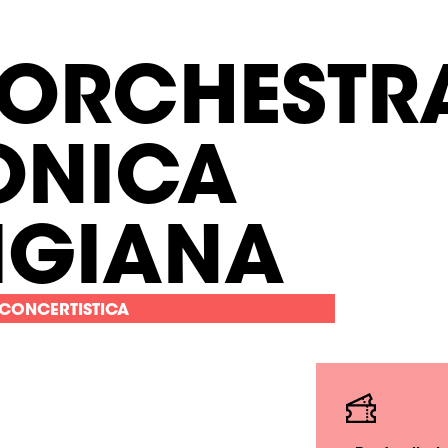
 ORCHESTR
ONICA
IGIANA
 CONCERTISTICA