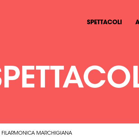
SPETTACOLI
A
SPETTACOL
 FILARMONICA MARCHIGIANA