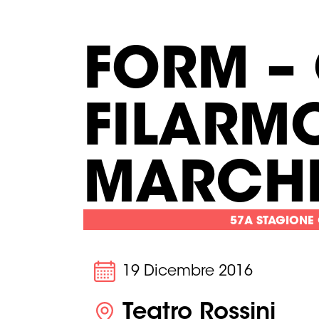
FORM –
FILARM
MARCH
57A STAGIONE
19 Dicembre 2016
Teatro Rossini