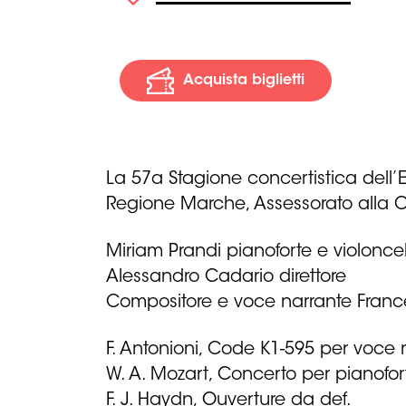
Acquista biglietti
La 57a Stagione concertistica dell’Ent
Regione Marche, Assessorato alla Cu
Miriam Prandi pianoforte e violoncel
Alessandro Cadario direttore
Compositore e voce narrante Franc
F. Antonioni, Code K1-595 per voce 
W. A. Mozart, Concerto per pianofort
F. J. Haydn, Ouverture da def.