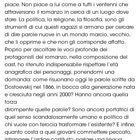
piace. Non piace a lui come a tutti i ventenni che
attraversano il romanzo in cerca di un luogo dove
stare. La politica, la religione, la filosofia, sono gli
strumenti di cui questi ragazzi si armano per cercare
di dire parole nuove in un mondo marcio, vecchio,
che li opprime e che non gli corrisponde affatto.
Proprio per ascoltare le voci profonde dei
protagonisti del romanzo, nella composizione del
cast, ho ritenuto indispensabile rispettare l’età
anagrafica dei personaggi, ponendomi una
domanda: come risuonano oggi le parole scritte da
Dostoevskij nel 1866, in bocca alla generazione nata
e cresciuta negli anni 2000? Hanno ancora quella
forza
dirompente quelle parole? Sono ancora portatrici di
quel senso scandalosamente umano e politico di
chi vuole con ferocia trasformare l’esistente? E infine,
quanto costa a quei giovani commettere peccato,