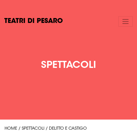
TEATRI DI PESARO
SPETTACOLI
HOME
/
SPETTACOLI
/
DELITTO E CASTIGO