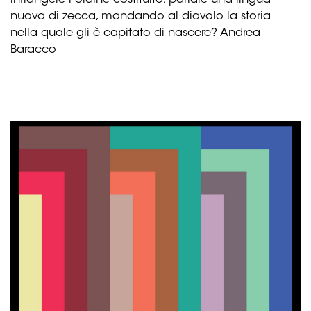
infrangere l’ordine costituito, parlare una lingua
nuova di zecca, mandando al diavolo la storia
nella quale gli è capitato di nascere? Andrea
Baracco