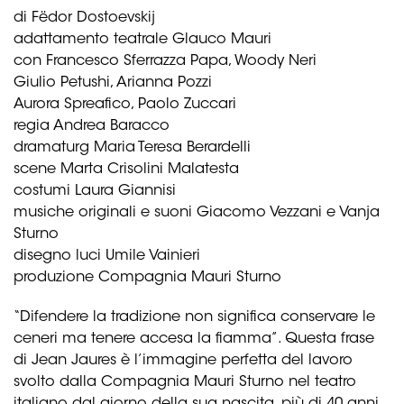
di Fëdor Dostoevskij
adattamento teatrale Glauco Mauri
con Francesco Sferrazza Papa, Woody Neri
Giulio Petushi, Arianna Pozzi
Aurora Spreafico, Paolo Zuccari
regia Andrea Baracco
dramaturg Maria Teresa Berardelli
scene Marta Crisolini Malatesta
costumi Laura Giannisi
musiche originali e suoni Giacomo Vezzani e Vanja
Sturno
disegno luci Umile Vainieri
produzione Compagnia Mauri Sturno
“Difendere la tradizione non significa conservare le
ceneri ma tenere accesa la fiamma”. Questa frase
di Jean Jaures è l’immagine perfetta del lavoro
svolto dalla Compagnia Mauri Sturno nel teatro