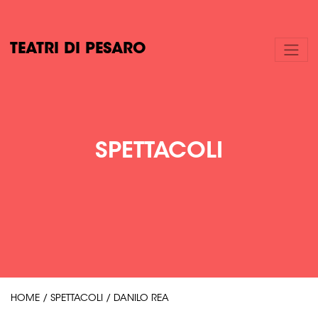
TEATRI DI PESARO
SPETTACOLI
HOME
/
SPETTACOLI
/
DANILO REA