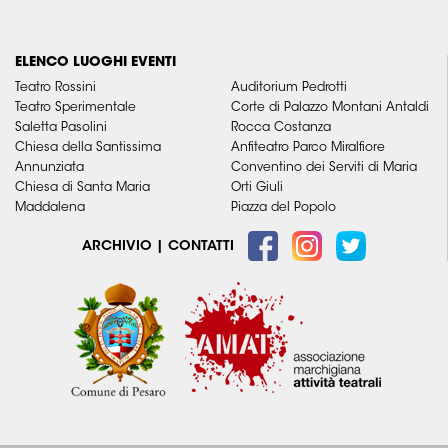
ELENCO LUOGHI EVENTI
Teatro Rossini
Auditorium Pedrotti
Teatro Sperimentale
Corte di Palazzo Montani Antaldi
Saletta Pasolini
Rocca Costanza
Chiesa della Santissima
Anfiteatro Parco Miralfiore
Annunziata
Conventino dei Serviti di Maria
Chiesa di Santa Maria
Orti Giuli
Maddalena
Piazza del Popolo
ARCHIVIO
|
CONTATTI