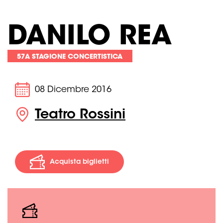
DANILO REA
57A STAGIONE CONCERTISTICA
08 Dicembre 2016
Teatro Rossini
Acquista biglietti