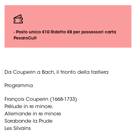
- Posto unico €10 Ridotto €8 per possessori carta
PesaroCult
Da Couperin a Bach, il trionfo della tastiera
Programma
François Couperin (1668-1733)
Prélude in re minore,
Allemande in re minore
Sarabande la Prude
Les Silvains