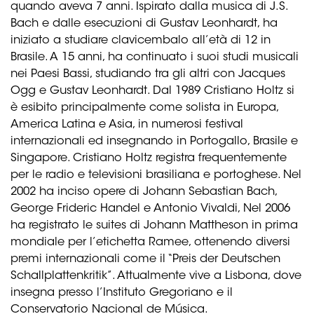
quando aveva 7 anni. Ispirato dalla musica di J.S.
Bach e dalle esecuzioni di Gustav Leonhardt, ha
iniziato a studiare clavicembalo all’età di 12 in
Brasile. A 15 anni, ha continuato i suoi studi musicali
nei Paesi Bassi, studiando tra gli altri con Jacques
Ogg e Gustav Leonhardt. Dal 1989 Cristiano Holtz si
è esibito principalmente come solista in Europa,
America Latina e Asia, in numerosi festival
internazionali ed insegnando in Portogallo, Brasile e
Singapore. Cristiano Holtz registra frequentemente
per le radio e televisioni brasiliana e portoghese. Nel
2002 ha inciso opere di Johann Sebastian Bach,
George Frideric Handel e Antonio Vivaldi, Nel 2006
ha registrato le suites di Johann Mattheson in prima
mondiale per l’etichetta Ramee, ottenendo diversi
premi internazionali come il “Preis der Deutschen
Schallplattenkritik”. Attualmente vive a Lisbona, dove
insegna presso l’Instituto Gregoriano e il
Conservatorio Nacional de Música.