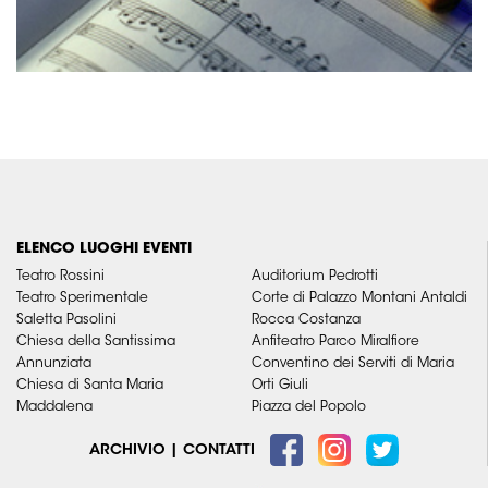
ELENCO LUOGHI EVENTI
Teatro Rossini
Auditorium Pedrotti
Teatro Sperimentale
Corte di Palazzo Montani Antaldi
Saletta Pasolini
Rocca Costanza
Chiesa della Santissima
Anfiteatro Parco Miralfiore
Annunziata
Conventino dei Serviti di Maria
Chiesa di Santa Maria
Orti Giuli
Maddalena
Piazza del Popolo
ARCHIVIO
|
CONTATTI