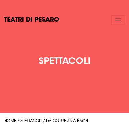
TEATRI DI PESARO
SPETTACOLI
HOME
/
SPETTACOLI
/
DA COUPERIN A BACH