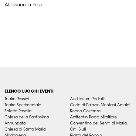
Alessandra Pizzi
ELENCO LUOGHI EVENTI
Teatro Rossini
Auditorium Pedrotti
Teatro Sperimentale
Corte di Palazzo Montani Antaldi
Saletta Pasolini
Rocca Costanza
Chiesa della Santissima
Anfiteatro Parco Miralfiore
Annunziata
Conventino dei Serviti di Maria
Chiesa di Santa Maria
Orti Giuli
Maddalena
Piazza del Popolo