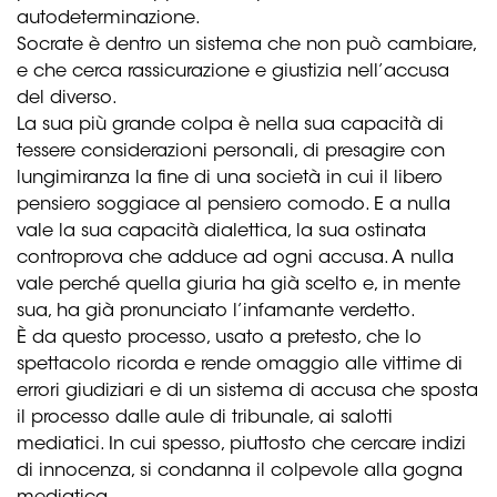
autodeterminazione.
Socrate è dentro un sistema che non può cambiare,
e che cerca rassicurazione e giustizia nell’accusa
del diverso.
La sua più grande colpa è nella sua capacità di
tessere considerazioni personali, di presagire con
lungimiranza la fine di una società in cui il libero
pensiero soggiace al pensiero comodo. E a nulla
vale la sua capacità dialettica, la sua ostinata
controprova che adduce ad ogni accusa. A nulla
vale perché quella giuria ha già scelto e, in mente
sua, ha già pronunciato l’infamante verdetto.
È da questo processo, usato a pretesto, che lo
spettacolo ricorda e rende omaggio alle vittime di
errori giudiziari e di un sistema di accusa che sposta
il processo dalle aule di tribunale, ai salotti
mediatici. In cui spesso, piuttosto che cercare indizi
di innocenza, si condanna il colpevole alla gogna