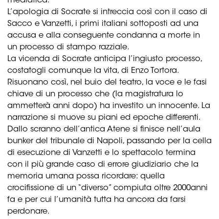
mediatica.
L’apologia di Socrate si intreccia così con il caso di
Sacco e Vanzetti, i primi italiani sottoposti ad una
accusa e alla conseguente condanna a morte in
un processo di stampo razziale.
La vicenda di Socrate anticipa l’ingiusto processo,
costatogli comunque la vita, di Enzo Tortora.
Risuonano così, nel buio del teatro, la voce e le fasi
chiave di un processo che (la magistratura lo
ammetterà anni dopo) ha investito un innocente. La
narrazione si muove su piani ed epoche differenti.
Dallo scranno dell’antica Atene si finisce nell’aula
bunker del tribunale di Napoli, passando per la cella
di esecuzione di Vanzetti e lo spettacolo termina
con il più grande caso di errore giudiziario che la
memoria umana possa ricordare: quella
crocifissione di un “diverso” compiuta oltre 2000anni
fa e per cui l’umanità tutta ha ancora da farsi
perdonare.