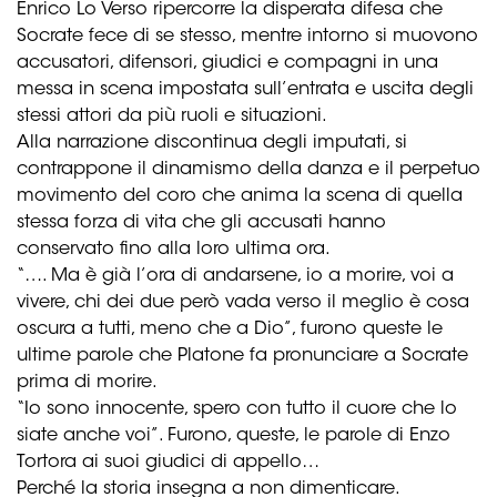
Enrico Lo Verso ripercorre la disperata difesa che
Socrate fece di se stesso, mentre intorno si muovono
accusatori, difensori, giudici e compagni in una
messa in scena impostata sull’entrata e uscita degli
stessi attori da più ruoli e situazioni.
Alla narrazione discontinua degli imputati, si
contrappone il dinamismo della danza e il perpetuo
movimento del coro che anima la scena di quella
stessa forza di vita che gli accusati hanno
conservato fino alla loro ultima ora.
“…. Ma è già l’ora di andarsene, io a morire, voi a
vivere, chi dei due però vada verso il meglio è cosa
oscura a tutti, meno che a Dio”, furono queste le
ultime parole che Platone fa pronunciare a Socrate
prima di morire.
“Io sono innocente, spero con tutto il cuore che lo
siate anche voi”. Furono, queste, le parole di Enzo
Tortora ai suoi giudici di appello…
Perché la storia insegna a non dimenticare.