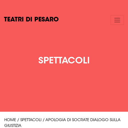
TEATRI DI PESARO
SPETTACOLI
HOME
/
SPETTACOLI
/
APOLOGIA DI SOCRATE DIALOGO SULLA
GIUSTIZIA