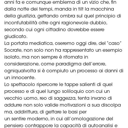
anni fa e comunque emblema di un vizio che, fin
dalla notte dei tempi, manda in tilt la macchina
della giustizia, gettando ombra sul quel principio di
inconfutabilità oltre ogni ragionevole dubbio,
secondo cui ogni cittadino dovrebbe essere
giudicato.
La portata mediatica, oseremo oggi dire, del “caso”
Socrate, non solo non ha rappresentato un esempio
isolato, ma non sempre è ritornata in
considerazione, come paradigma dell’errore,
ogniqualvolta si è compiuto un processo ai danni di
un innocente.
Lo spettacolo ripercorre le tappe salienti di quel
processo e di quel lungo soliloquio con cui un
vecchio uomo, reo di saggezza, tenta invano di
addurre non solo valide motivazioni a sua discolpa
ma, addirittura, di gettare le basi per
un sentire moderno, in cui all’omologazione del
pensiero contrappore la capacità di autoanalisi e