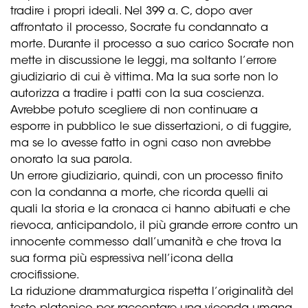
tradire i propri ideali. Nel 399 a. C, dopo aver
affrontato il processo, Socrate fu condannato a
morte. Durante il processo a suo carico Socrate non
mette in discussione le leggi, ma soltanto l’errore
giudiziario di cui è vittima. Ma la sua sorte non lo
autorizza a tradire i patti con la sua coscienza.
Avrebbe potuto scegliere di non continuare a
esporre in pubblico le sue dissertazioni, o di fuggire,
ma se lo avesse fatto in ogni caso non avrebbe
onorato la sua parola.
Un errore giudiziario, quindi, con un processo finito
con la condanna a morte, che ricorda quelli ai
quali la storia e la cronaca ci hanno abituati e che
rievoca, anticipandolo, il più grande errore contro un
innocente commesso dall’umanità e che trova la
sua forma più espressiva nell’icona della
crocifissione.
La riduzione drammaturgica rispetta l’originalità del