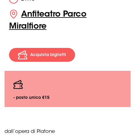
Anfiteatro Parco
Miralfiore
Acquista biglietti
- posto unico €15
dall’opera di Platone