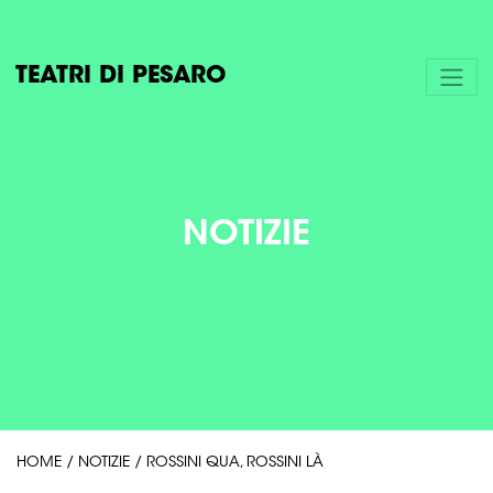
TEATRI DI PESARO
NOTIZIE
HOME
/
NOTIZIE
/
ROSSINI QUA, ROSSINI LÀ