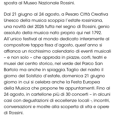
sposta al Museo Nazionale Rossini.
Dal 21 giugno al 24 agosto, a Pesaro Città Creativa
Unesco della musica scoppia l’estate rossiniana,
una novità del 2026 tutta nel segno di Rossini, genio
assoluto della musica nato proprio qui nel 1792.
All’unico festival al mondo dedicato interamente al
compositore tappa fissa d’agosto, quest’anno si
affianca un ricchissimo calendario di eventi musicali
– e non solo – che approda in piazze, corti, teatri e
musei del centro storico, nel verde del Parco San
Bartolo ma anche in spiaggia. Taglio del nastro il
giorno del Solstizio d’estate, domenica 21 giugno
giorno in cui si celebra anche la Festa Europea
della Musica che propone tre appuntamenti. Fino al
24 agosto, in cartellone più di 30 concerti – in alcuni
casi con degustazioni di eccellenze locali -, incontri,
conversazioni e mostre alla scoperta di vita e opere
di Rossini.