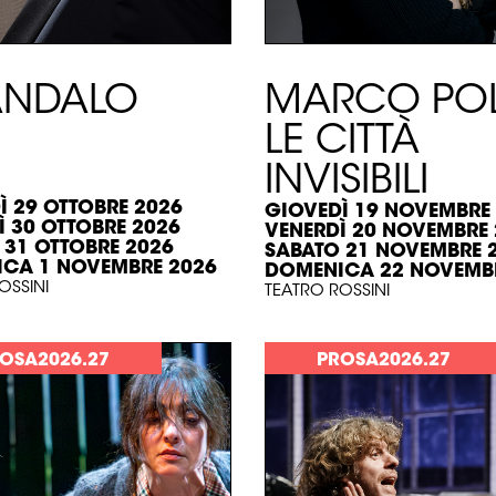
ANDALO
MARCO POL
LE CITTÀ
INVISIBILI
Ì 29 OTTOBRE 2026
GIOVEDÌ 19 NOVEMBRE
Ì 30 OTTOBRE 2026
VENERDÌ 20 NOVEMBRE
 31 OTTOBRE 2026
SABATO 21 NOVEMBRE 
CA 1 NOVEMBRE 2026
DOMENICA 22 NOVEMB
OSSINI
TEATRO ROSSINI
OSA2026.27
PROSA2026.27
 >
SCOPRI >