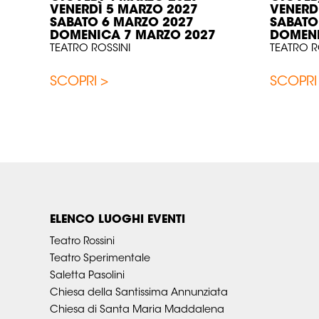
VENERDÌ 5 MARZO 2027
VENERD
SABATO 6 MARZO 2027
SABATO
DOMENICA 7 MARZO 2027
DOMENI
TEATRO ROSSINI
TEATRO R
SCOPRI >
SCOPRI
ELENCO LUOGHI EVENTI
Teatro Rossini
Teatro Sperimentale
Saletta Pasolini
Chiesa della Santissima Annunziata
Chiesa di Santa Maria Maddalena