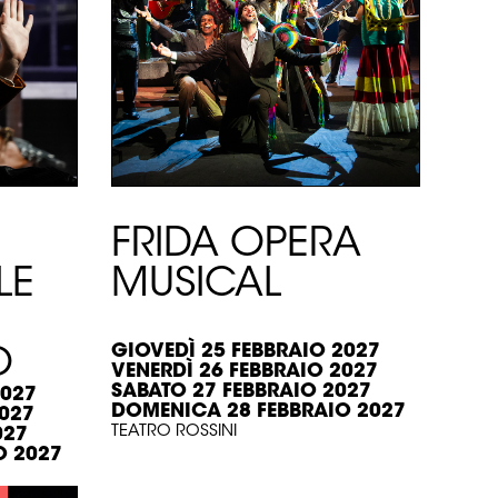
FRIDA OPERA
LE
MUSICAL
GIOVEDÌ 25 FEBBRAIO 2027
O
VENERDÌ 26 FEBBRAIO 2027
SABATO 27 FEBBRAIO 2027
2027
DOMENICA 28 FEBBRAIO 2027
2027
TEATRO ROSSINI
027
O 2027