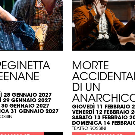
REGINETTA
MORTE
LEENANE
ACCIDENTA
DI UN
Ì 28 GENNAIO 2027
ANARCHIC
Ì 29 GENNAIO 2027
 30 GENNAIO 2027
GIOVEDÌ 11 FEBBRAIO 
CA 31 GENNAIO 2027
VENERDÌ 12 FEBBRAIO 
OSSINI
SABATO 13 FEBBRAIO 2
DOMENICA 14 FEBBRAI
TEATRO ROSSINI