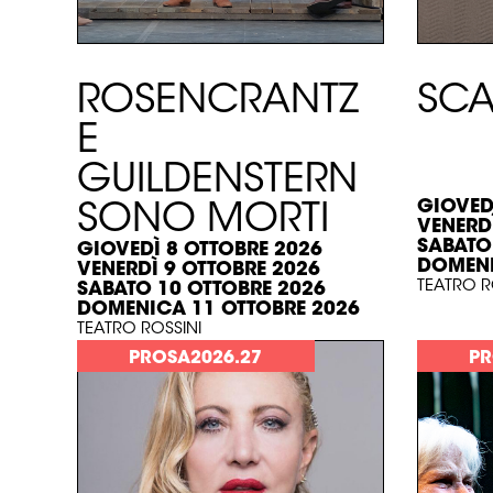
ROSENCRANTZ
SC
E
GUILDENSTERN
GIOVED
SONO MORTI
VENERD
SABATO
GIOVEDÌ 8 OTTOBRE 2026
DOMENI
VENERDÌ 9 OTTOBRE 2026
TEATRO R
SABATO 10 OTTOBRE 2026
DOMENICA 11 OTTOBRE 2026
TEATRO ROSSINI
PROSA2026.27
PR
SCOPRI >
SCOPRI