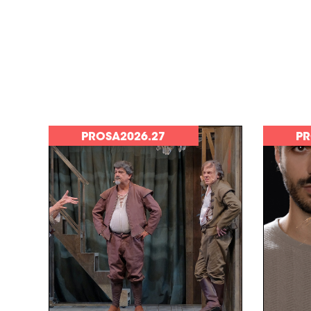
PROSA2026.27
PR