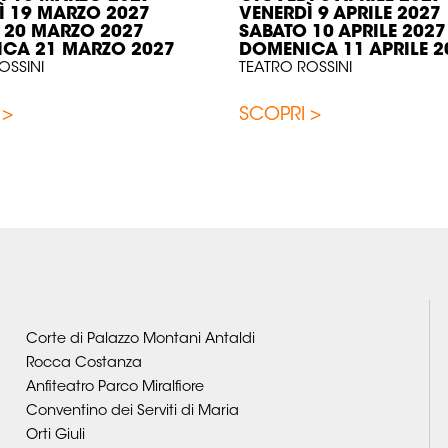
Ì 19 MARZO 2027
VENERDÌ 9 APRILE 2027
 20 MARZO 2027
SABATO 10 APRILE 2027
CA 21 MARZO 2027
DOMENICA 11 APRILE 2
OSSINI
TEATRO ROSSINI
 >
SCOPRI >
Corte di Palazzo Montani Antaldi
Rocca Costanza
Anfiteatro Parco Miralfiore
Conventino dei Serviti di Maria
Orti Giuli