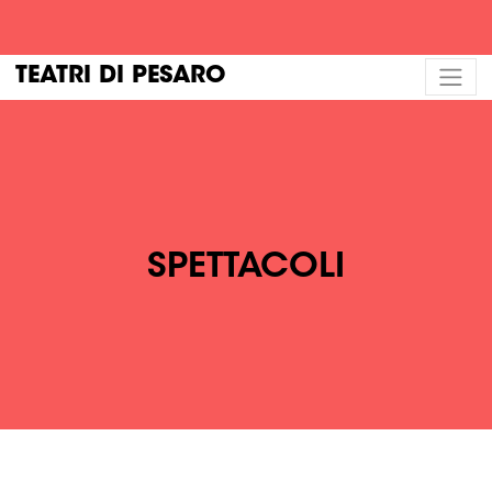
TEATRI DI PESARO
SPETTACOLI