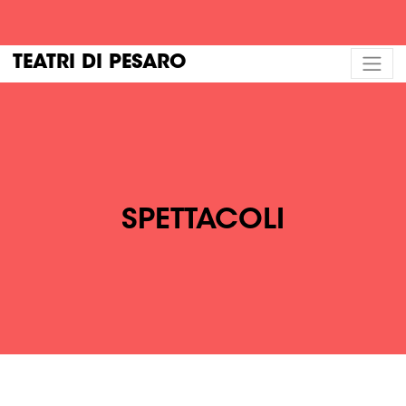
TEATRI DI PESARO
SPETTACOLI