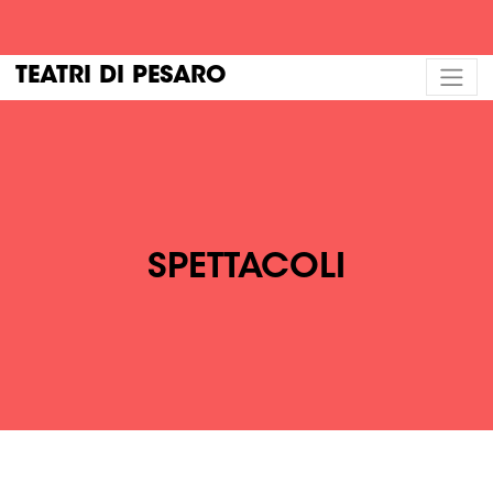
TEATRI DI PESARO
SPETTACOLI