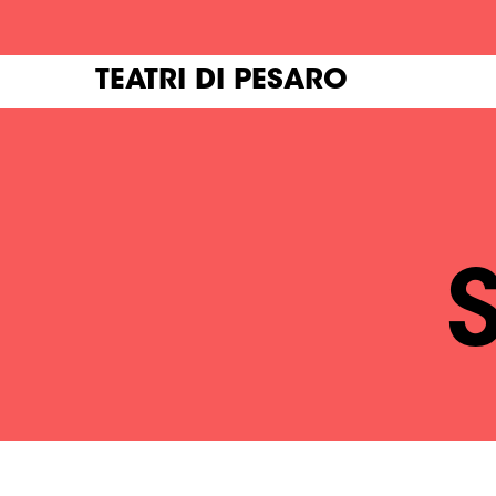
TEATRI DI PESARO